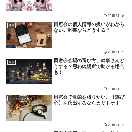
2018.11.10
同窓会の個人情報の扱いがわから
幹事
ない。幹事ならどうする？
2018.11.11
同窓会会場の選び方。幹事さんど
幹事
うする？思わぬ場所で助かる場合
も！
2018.11.11
同窓会で見栄を張りたい、【遊び
ファッション
心】を演出するならカリトケ！
2018.11.12