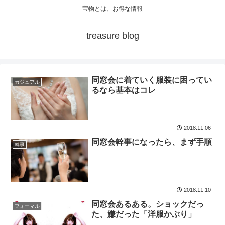
宝物とは、お得な情報
treasure blog
同窓会に着ていく服装に困ってい
カジュアル
るなら基本はコレ
2018.11.06
同窓会幹事になったら、まず手順
幹事
2018.11.10
同窓会あるある。ショックだっ
フォーマル
た、嫌だった「洋服かぶり」