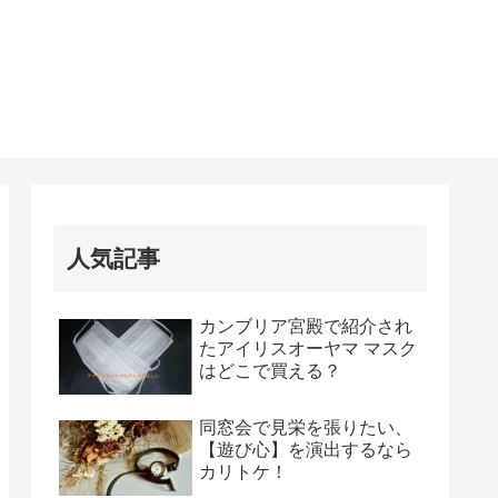
人気記事
カンブリア宮殿で紹介され
たアイリスオーヤマ マスク
はどこで買える？
同窓会で見栄を張りたい、
【遊び心】を演出するなら
カリトケ！