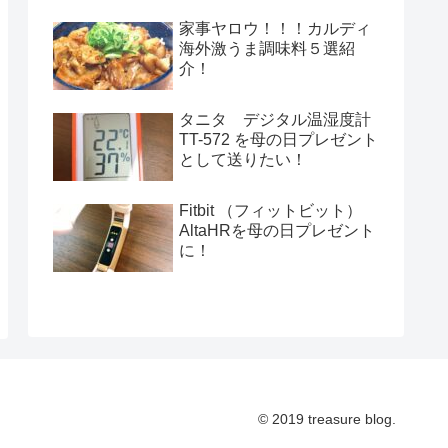
家事ヤロウ！！！カルディ
海外激うま調味料５選紹
介！
タニタ デジタル温湿度計
TT-572 を母の日プレゼント
として送りたい！
Fitbit （フィットビット）
AltaHRを母の日プレゼント
に！
© 2019 treasure blog.