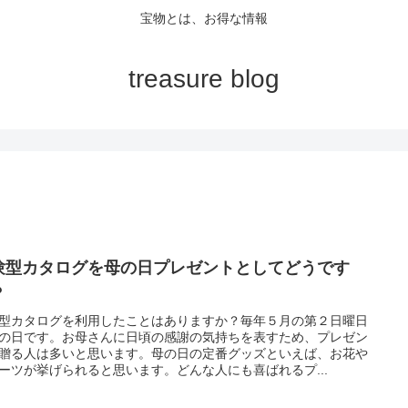
宝物とは、お得な情報
treasure blog
験型カタログを母の日プレゼントとしてどうです
？
型カタログを利用したことはありますか？毎年５月の第２日曜日
の日です。お母さんに日頃の感謝の気持ちを表すため、プレゼン
贈る人は多いと思います。母の日の定番グッズといえば、お花や
ーツが挙げられると思います。どんな人にも喜ばれるプ...